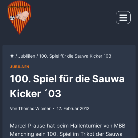
Zum
Inhalt
springen
/
Jubiläen
/
100. Spiel für die Sauwa Kicker ´03
JUBILÄEN
100. Spiel für die Sauwa
Kicker ´03
Von
Thomas Wibmer
12. Februar 2012
Marcel Prause hat beim Hallenturnier von MBB
Manching sein 100. Spiel im Trikot der Sauwa