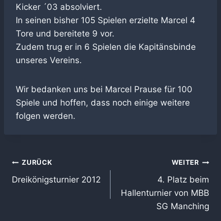
Kicker ´03 absolviert.
In seinen bisher 105 Spielen erzielte Marcel 4
Tore und bereitete 9 vor.
Zudem trug er in 6 Spielen die Kapitänsbinde
unseres Vereins.
Wir bedanken uns bei Marcel Prause für 100
Spiele und hoffen, dass noch einige weitere
folgen werden.
Beitragsnavigation
ZURÜCK
WEITER
Dreikönigsturnier 2012
4. Platz beim
Hallenturnier von MBB
SG Manching