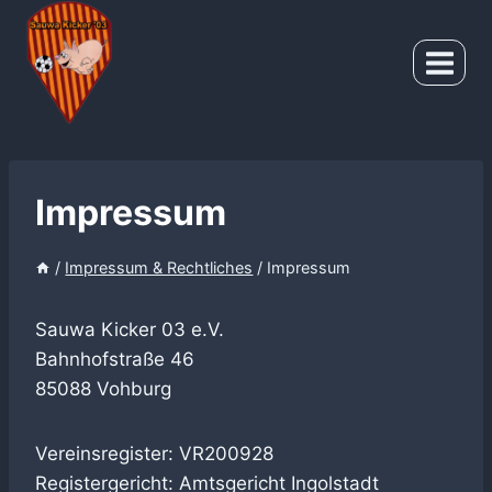
Zum
Inhalt
springen
Impressum
/
Impressum & Rechtliches
/
Impressum
Sauwa Kicker 03 e.V.
Bahnhofstraße 46
85088 Vohburg
Vereinsregister: VR200928
Registergericht: Amtsgericht Ingolstadt