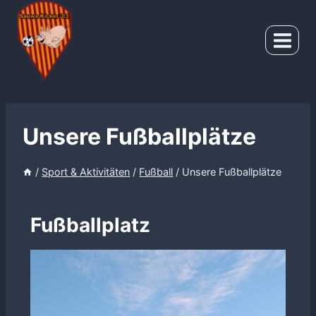
Zum
Inhalt
springen
Unsere Fußballplätze
/
Sport & Aktivitäten
/
Fußball
/
Unsere Fußballplätze
Fußballplatz