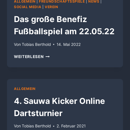
ALLGEMEIN
|
FREUNDSCHAFTSSPIELE
|
NEWS
|
SOCIAL MEDIA
|
VEREIN
Das große Benefiz
Fußballspiel am 22.05.22
Von
Tobias Berthold
14. Mai 2022
DAS
WEITERLESEN
GROSSE B
ENEFIZ F
USSBALLSPIEL AM
22
.05.22
ALLGEMEIN
4. Sauwa Kicker Online
Dartsturnier
Von
Tobias Berthold
2. Februar 2021