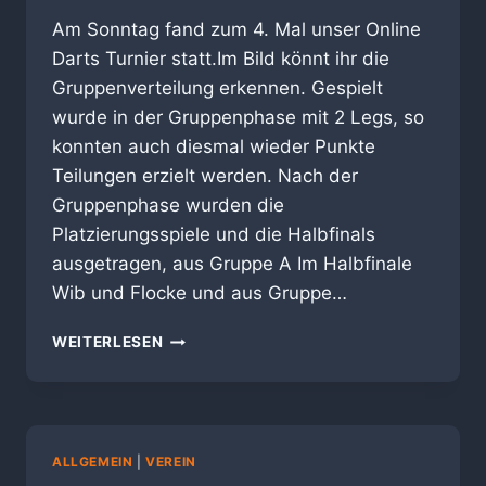
Am Sonntag fand zum 4. Mal unser Online
Darts Turnier statt.Im Bild könnt ihr die
Gruppenverteilung erkennen. Gespielt
wurde in der Gruppenphase mit 2 Legs, so
konnten auch diesmal wieder Punkte
Teilungen erzielt werden. Nach der
Gruppenphase wurden die
Platzierungsspiele und die Halbfinals
ausgetragen, aus Gruppe A Im Halbfinale
Wib und Flocke und aus Gruppe…
4.
WEITERLESEN
SAUWA
KICKER
ONLINE
DARTSTURNIER
ALLGEMEIN
|
VEREIN