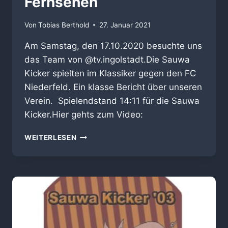
Fernsehen
Von
Tobias Berthold
27. Januar 2021
Am Samstag, den 17.10.2020 besuchte uns
das Team von @tv.ingolstadt.Die Sauwa
Kicker spielten im Klassiker gegen den FC
Niederfeld. Ein klasse Bericht über unseren
Verein. Spielendstand 14:11 für die Sauwa
Kicker.Hier gehts zum Video:
SAUWA
WEITERLESEN
KICKER
IM
FERNSEHEN