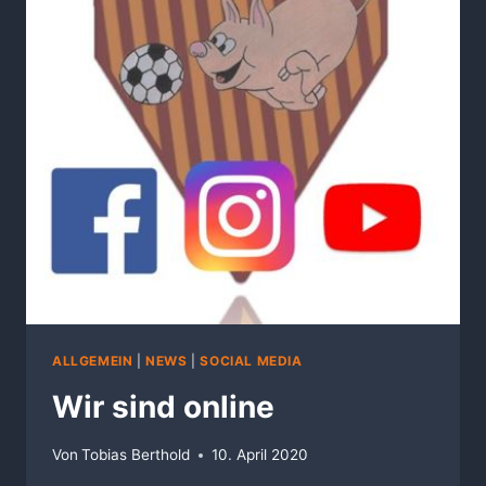
ALLGEMEIN
|
NEWS
|
SOCIAL MEDIA
Wir sind online
Von
Tobias Berthold
10. April 2020