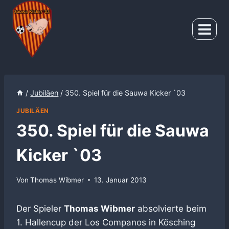
Zum
Inhalt
springen
/
Jubiläen
/
350. Spiel für die Sauwa Kicker `03
JUBILÄEN
350. Spiel für die Sauwa
Kicker `03
Von
Thomas Wibmer
13. Januar 2013
Der Spieler
Thomas Wibmer
absolvierte beim
1. Hallencup der Los Companos in Kösching