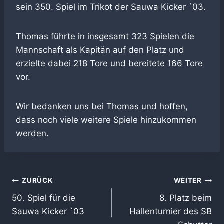
sein 350. Spiel im Trikot der Sauwa Kicker `03.
Thomas führte in insgesamt 323 Spielen die
Mannschaft als Kapitän auf den Platz und
erzielte dabei 218 Tore und bereitete 166 Tore
vor.
Wir bedanken uns bei Thomas und hoffen,
dass noch viele weitere Spiele hinzukommen
werden.
Beitragsnavigation
ZURÜCK
WEITER
50. Spiel für die
8. Platz beim
Sauwa Kicker `03
Hallenturnier des SB