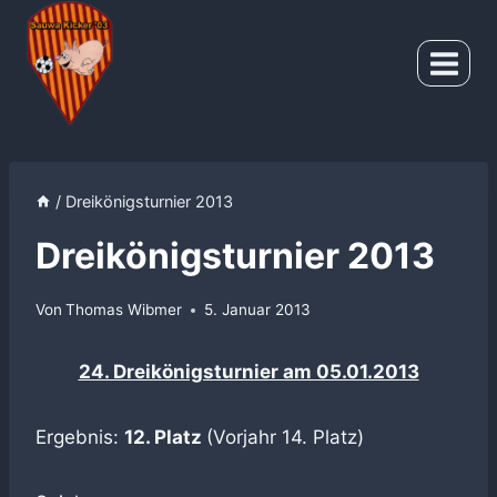
Zum
Inhalt
springen
/
Dreikönigsturnier 2013
Dreikönigsturnier 2013
Von
Thomas Wibmer
5. Januar 2013
24. Dreikönigsturnier am 05.01.2013
Ergebnis:
12. Platz
(Vorjahr 14. Platz)