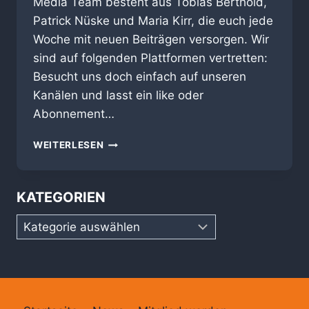
Media Team besteht aus Tobias Berthold,
Patrick Nüske und Maria Kirr, die euch jede
Woche mit neuen Beiträgen versorgen. Wir
sind auf folgenden Plattformen vertretten:
Besucht uns doch einfach auf unseren
Kanälen und lasst ein like oder
Abonnement…
WIR
WEITERLESEN
SIND
ONLINE
KATEGORIEN
Kategorien