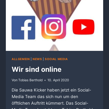
ALLGEMEIN
|
NEWS
|
SOCIAL MEDIA
Wir sind online
Von
Tobias Berthold
10. April 2020
Die Sauwa Kicker haben jetzt ein Social-
Media Team das sich nun um den
öfftlichen Auftritt kümmert. Das Social-