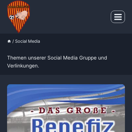
Zum
Inhalt
springen
/
Social Media
Themen unserer Social Media Gruppe und
Verlinkungen.