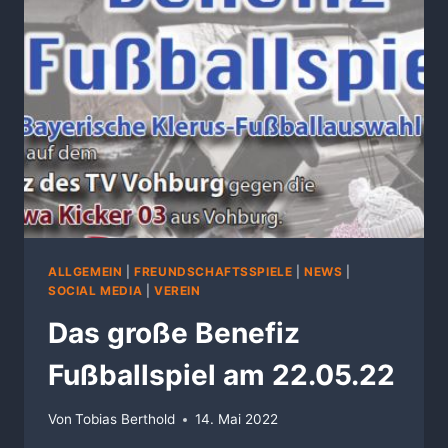
ALLGEMEIN
|
FREUNDSCHAFTSSPIELE
|
NEWS
|
SOCIAL MEDIA
|
VEREIN
Das große Benefiz
Fußballspiel am 22.05.22
Von
Tobias Berthold
14. Mai 2022