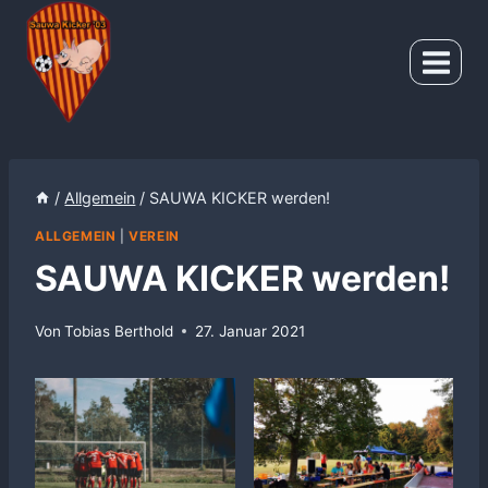
Zum
Inhalt
springen
/
Allgemein
/
SAUWA KICKER werden!
ALLGEMEIN
|
VEREIN
SAUWA KICKER werden!
Von
Tobias Berthold
27. Januar 2021