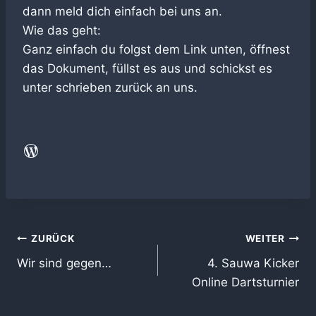
dann meld dich einfach bei uns an.
Wie das geht:
Ganz einfach du folgst dem Link unten, öffnest
das Dokument, füllst es aus und schickst es
unter schrieben zurück an uns.
WordPress
Beitragsnavigation
ZURÜCK
WEITER
Wir sind gegen…
4. Sauwa Kicker
Online Dartsturnier