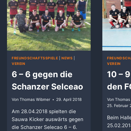
FREUNDSCHAFTSSPIELE
|
NEWS
|
FREUNDSCH
VEREIN
VEREIN
6 – 6 gegen die
10 – 
Schanzer Selceao
den F
Von
Thomas Wibmer
29. April 2018
Von
Thomas
25. Februar 
Am 28.04.2018 spielten die
Beim Hall
Sauwa Kicker auswärts gegen
25.02.201
die Schanzer Selecao 6 – 6.