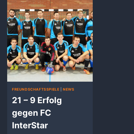
FREUNDSCHAFTSSPIELE
|
NEWS
21 – 9 Erfolg
gegen FC
InterStar