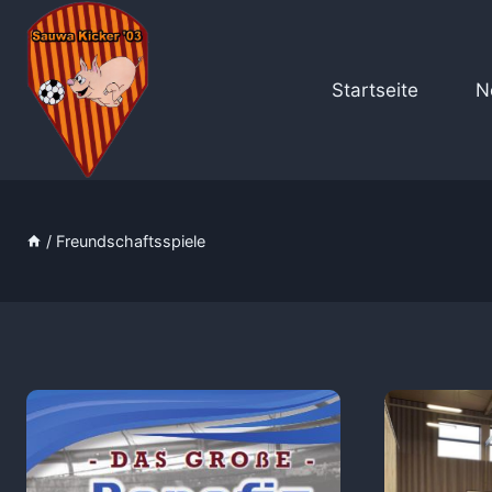
Zum
Inhalt
springen
Startseite
N
/
Freundschaftsspiele