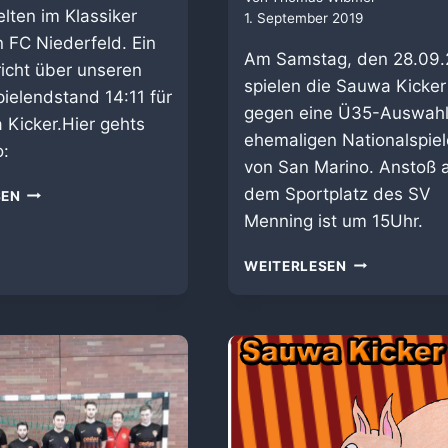
elten im Klassiker
1. September 2019
 FC Niederfeld. Ein
Am Samstag, den 28.09
richt über unseren
spielen die Sauwa Kicker
pielendstand 14:11 für
gegen eine Ü35-Auswahl
 Kicker.Hier gehts
ehemaligen Nationalspiel
o:
von San Marino. Anstoß 
SAUWA
dem Sportplatz des SV
SEN
KICKER
Menning ist um 15Uhr.
IM
FERNSEHEN
SPIEL
WEITERLESEN
GEGEN
DIE
AH-
NATIONALMA
SAN
MARINO