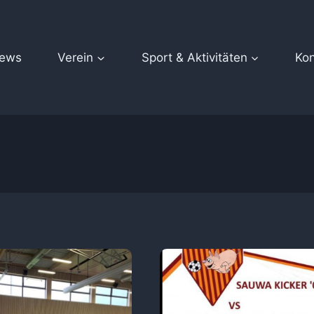
ews
Verein
Sport & Aktivitäten
Kon