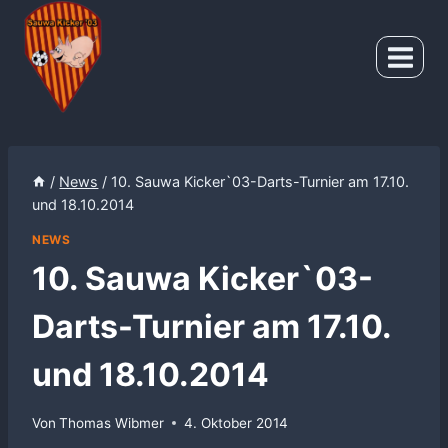
Zum
Inhalt
springen
/
News
/
10. Sauwa Kicker`03-Darts-Turnier am 17.10.
und 18.10.2014
NEWS
10. Sauwa Kicker`03-
Darts-Turnier am 17.10.
und 18.10.2014
Von
Thomas Wibmer
4. Oktober 2014