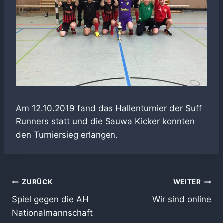
Am 12.10.2019 fand das Hallenturnier der Suff
Runners statt und die Sauwa Kicker konnten
den Turniersieg erlangen.
Beitragsnavigation
ZURÜCK
WEITER
Spiel gegen die AH
Wir sind online
Nationalmannschaft