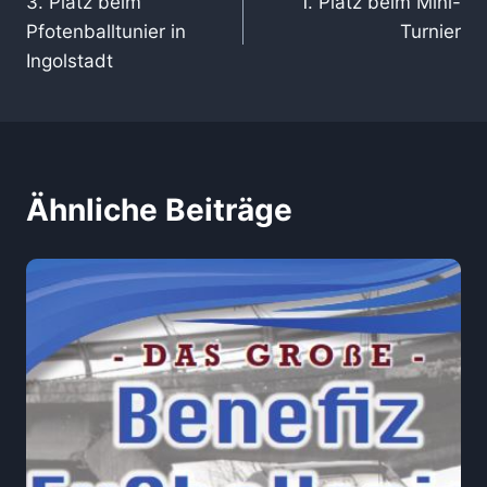
3. Platz beim
1. Platz beim Mini-
Pfotenballtunier in
Turnier
Ingolstadt
Ähnliche Beiträge