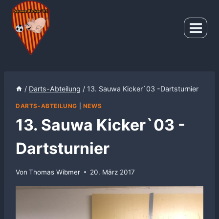
Zum
Inhalt
springen
/
Darts-Abteilung
/
13. Sauwa Kicker`03 -Dartsturnier
DARTS-ABTEILUNG
|
NEWS
13. Sauwa Kicker`03 -
Dartsturnier
Von
Thomas Wibmer
20. März 2017