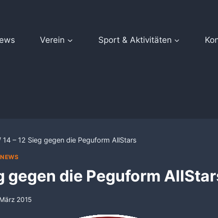
ews
Verein
Sport & Aktivitäten
Kon
/
14 – 12 Sieg gegen die Peguform AllStars
|
NEWS
eg gegen die Peguform AllStar
 März 2015