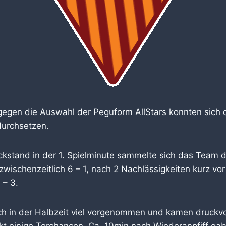
gegen die Auswahl der Peguform AllStars konnten sich 
durchsetzen.
kstand in der 1. Spielminute sammelte sich das Team 
zwischenzeitlich 6 – 1, nach 2 Nachlässigkeiten kurz vor
 – 3.
ch in der Halbzeit viel vorgenommen und kamen druckvo
kt einige Torchancen. Ca. 10min nach Wiederanpfiff ga