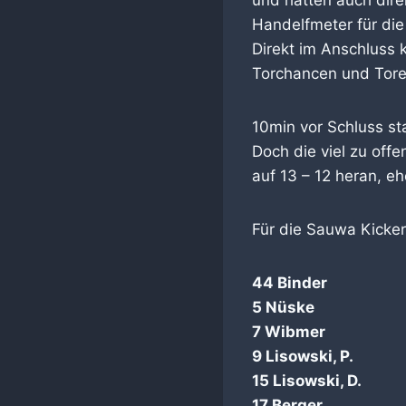
Handelfmeter für di
Direkt im Anschluss 
Torchancen und Tore
10min vor Schluss st
Doch die viel zu off
auf 13 – 12 heran, eh
Für die Sauwa Kicker
44 Binder
5 Nüske
7 Wibmer
9 Lisowski, P.
15 Lisowski, D.
17 Berger