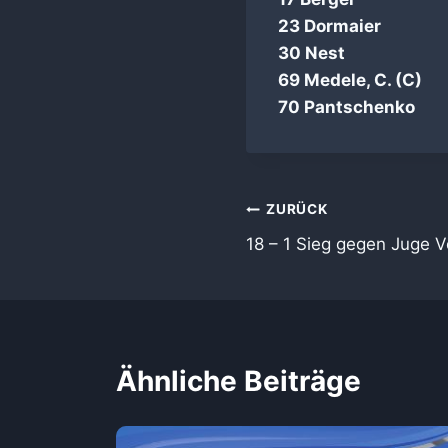
23 Dormaier
30 Nest
69 Medele, C. (C)
70 Pantschenko
Beitragsnaviga
ZURÜCK
18 – 1 Sieg gegen Juge 
Ähnliche Beiträge