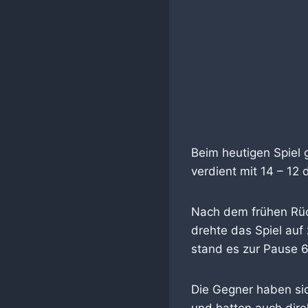
Beim heutigen Spiel 
verdient mit 14 – 12 
Nach dem frühen Rüc
drehte das Spiel auf 
stand es zur Pause 6
Die Gegner haben si
und hatten auch dire