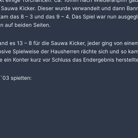
e Sauwa Kicker. Dieser wurde verwandelt und dann Ban
kam das 8 – 3 und das 9 – 4. Das Spiel war nun ausgegl
n auf beiden Seiten.
and es 13 – 8 für die Sauwa Kicker, jeder ging von eine
ensive Spielweise der Hausherren rächte sich und so kam
e ein Konter kurz vor Schluss das Endergebnis herstellte
`03 spielten: