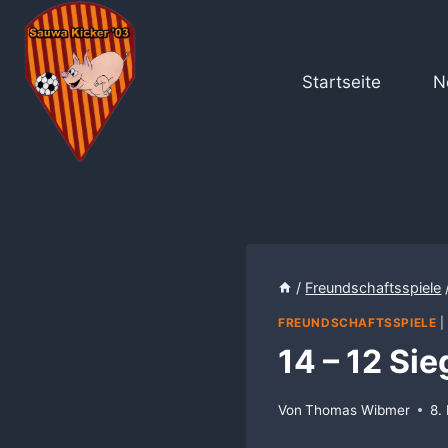
Zum
Inhalt
springen
Startseite
N
/
Freundschaftsspiele
FREUNDSCHAFTSSPIELE
14 – 12 Si
Von
Thomas Wibmer
8.