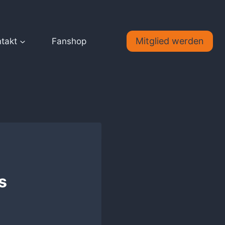
Mitglied werden
takt
Fanshop
s