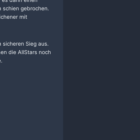
n schien gebrochen.
ichener mit
m sicheren Sieg aus.
en die AllStars noch
.