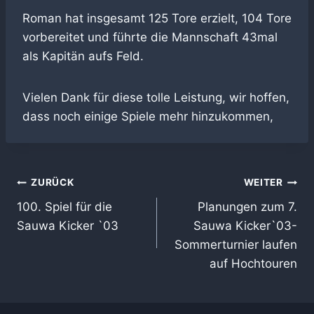
Roman hat insgesamt 125 Tore erzielt, 104 Tore
vorbereitet und führte die Mannschaft 43mal
als Kapitän aufs Feld.
Vielen Dank für diese tolle Leistung, wir hoffen,
dass noch einige Spiele mehr hinzukommen,
Beitragsnavigation
ZURÜCK
WEITER
100. Spiel für die
Planungen zum 7.
Sauwa Kicker `03
Sauwa Kicker`03-
Sommerturnier laufen
auf Hochtouren