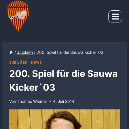
Zum
Inhalt
springen
/
Jubiläen
/
200. Spiel für die Sauwa Kicker`03
JUBILÄEN
|
NEWS
200. Spiel für die Sauwa
Kicker`03
Von
Thomas Wibmer
4. Juli 2014