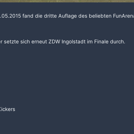
5.2015 fand die dritte Auflage des beliebten FunArena
er setzte sich erneut ZDW Ingolstadt im Finale durch.
Kickers