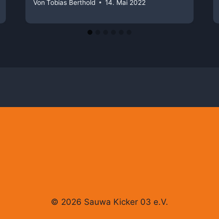
Von
Tobias Berthold
14. Mai 2022
© 2026 Sauwa Kicker 03 e.V.