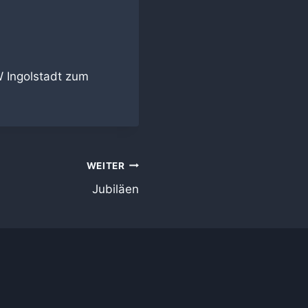
W Ingolstadt zum
WEITER
Jubiläen