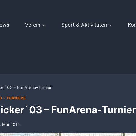
ews
Verein
Sport & Aktivitäten
Kon
ker`03 – FunArena-Turnier
3 - TURNIERE
icker`03 – FunArena-Turnier
. Mai 2015