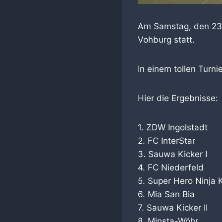
Am Samstag, den 23.0
Vohburg statt.
In einem tollen Turni
Hier die Ergebnisse:
1. ZDW Ingolstadt
2. FC InterStar
3. Sauwa Kicker I
4. FC Niederfeld
5. Super Hero Ninja 
6. Mia San Bia
7. Sauwa Kicker II
8. Minsta-Wöhr