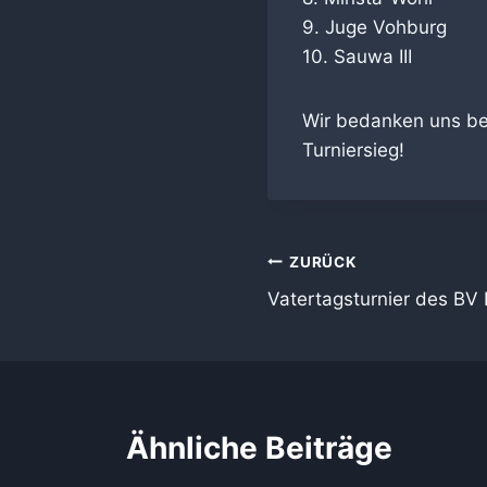
9. Juge Vohburg
10. Sauwa III
Wir bedanken uns be
Turniersieg!
Beitragsnaviga
ZURÜCK
Vatertagsturnier des BV
Ähnliche Beiträge