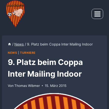
Zum
Inhalt
springen
/
News
/
9. Platz beim Coppa Inter Mailing Indoor
NEWS
|
TURNIERE
9. Platz beim Coppa
Inter Mailing Indoor
Von
Thomas Wibmer
15. März 2015