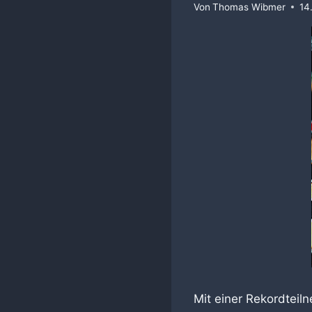
Von
Thomas Wibmer
14
Mit einer Rekordteil