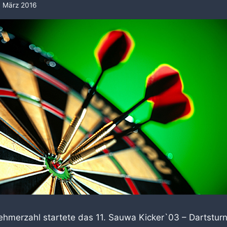
. März 2016
nehmerzahl startete das 11. Sauwa Kicker`03 – Dartstu