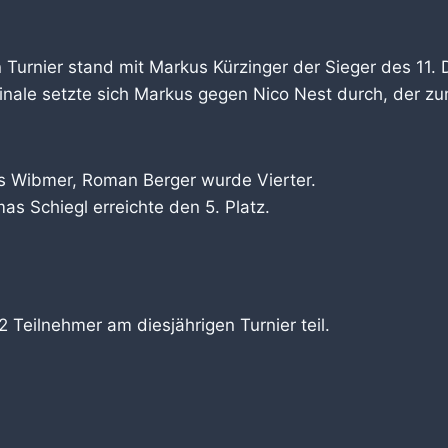
Turnier stand mit Markus Kürzinger der Sieger des 11. D
nale setzte sich Markus gegen Nico Nest durch, der zu
s Wibmer, Roman Berger wurde Vierter.
as Schiegl erreichte den 5. Platz.
Teilnehmer am diesjährigen Turnier teil.