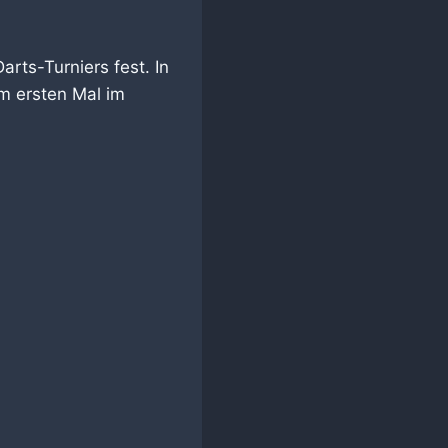
arts-Turniers fest. In
m ersten Mal im