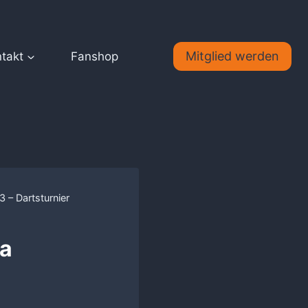
Mitglied werden
takt
Fanshop
 – Dartsturnier
wa