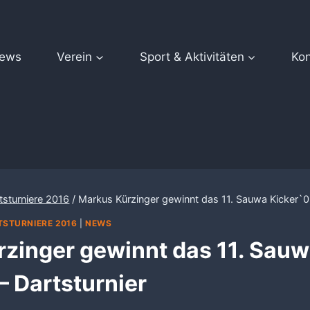
ews
Verein
Sport & Aktivitäten
Kon
tsturniere 2016
/
Markus Kürzinger gewinnt das 11. Sauwa Kicker`03
STURNIERE 2016
|
NEWS
zinger gewinnt das 11. Sau
– Dartsturnier