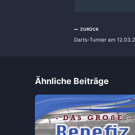
Beitragsnaviga
ZURÜCK
Darts-Turnier am 12.03.
Ähnliche Beiträge