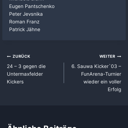
Eugen Pantschenko
Peter Jevsnika
Roman Franz
Patrick Jähne
Beitragsnavigation
ZURÜCK
WEITER
24 – 3 gegen die
6. Sauwa Kicker`03 –
Untermaxfelder
FunArena-Turnier
Kickers
wieder ein voller
Erfolg