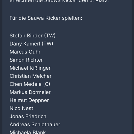
erreichten die Sauwa Kicker den 5. Platz.
Für die Sauwa Kicker spielten:
Stefan Binder (TW)
Dany Kamerl (TW)
Marcus Guhr
Simon Richter
Michael Kißlinger
Christian Melcher
Chen Medele (C)
Markus Dormeier
Helmut Deppner
Nico Nest
Jonas Friedrich
Andreas Schlothauer
Michaela Blank