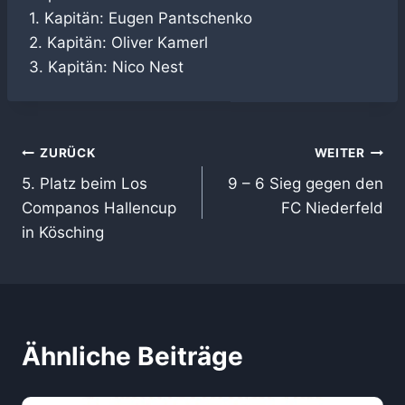
1. Kapitän: Eugen Pantschenko
2. Kapitän: Oliver Kamerl
3. Kapitän: Nico Nest
Beitragsnavigation
ZURÜCK
WEITER
5. Platz beim Los
9 – 6 Sieg gegen den
Companos Hallencup
FC Niederfeld
in Kösching
Ähnliche Beiträge