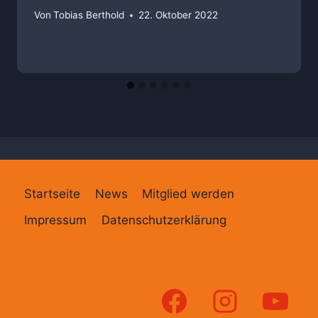
Von
Tobias Berthold
22. Oktober 2022
Startseite
News
Mitglied werden
Impressum
Datenschutzerklärung