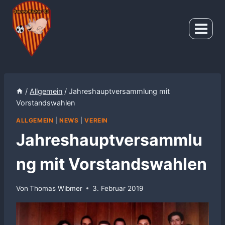
Zum
Inhalt
springen
/
Allgemein
/
Jahreshauptversammlung mit
Vorstandswahlen
ALLGEMEIN
|
NEWS
|
VEREIN
Jahreshauptversammlu
ng mit Vorstandswahlen
Von
Thomas Wibmer
3. Februar 2019