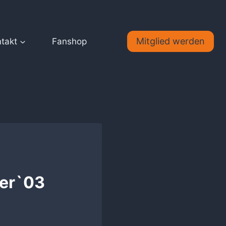
Mitglied werden
takt
Fanshop
ker`03