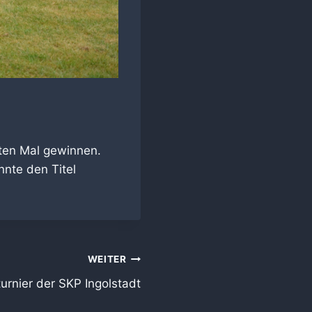
sten Mal gewinnen.
nnte den Titel
WEITER
urnier der SKP Ingolstadt