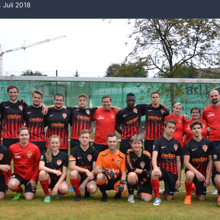
. Juli 2018