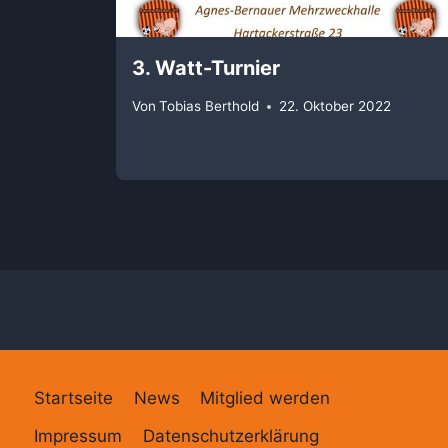
3. Watt-Turnier
Von
Tobias Berthold
22. Oktober 2022
Startseite
News
Mitglied werden
Impressum
Datenschutzerklärung