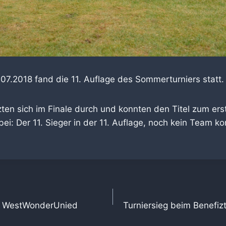
7.2018 fand die 11. Auflage des Sommerturniers statt.
ten sich im Finale durch und konnten den Titel zum er
ei: Der 11. Sieger in der 11. Auflage, noch kein Team ko
tion
on WestWonderUnied
Turniersieg beim Benefizt