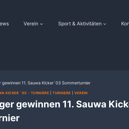
ews
Verein
Sport & Aktivitäten
Kon
 gewinnen 11. Sauwa Kicker`03 Sommerturnier
A KICKER `03 - TURNIERE
|
TURNIERE
|
VEREIN
ger gewinnen 11. Sauwa Kic
nier